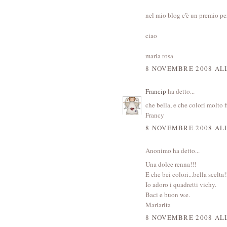
nel mio blog c'è un premio per
ciao
maria rosa
8 NOVEMBRE 2008 ALL
Francip
ha detto...
che bella, e che colori molto 
Francy
8 NOVEMBRE 2008 ALL
Anonimo ha detto...
Una dolce renna!!!
E che bei colori...bella scelta!
Io adoro i quadretti vichy.
Baci e buon w.e.
Mariarita
8 NOVEMBRE 2008 ALL