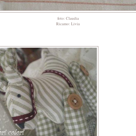
foto: Claudia
Ricamo: Livia