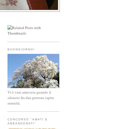
BUONGIORNO!
Vi è vera amicizia quando il
silenzio fra due persone ispira
serenità.
CONCORSO "AMATI E
ABBANDONATI"