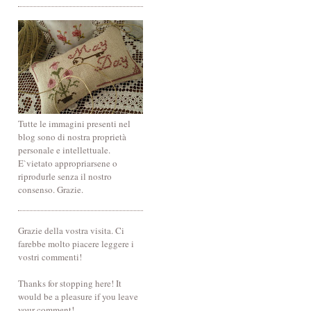
Tutte le immagini presenti nel
blog sono di nostra proprietà
personale e intellettuale.
E`vietato appropriarsene o
riprodurle senza il nostro
consenso. Grazie.
Grazie della vostra visita. Ci
farebbe molto piacere leggere i
vostri commenti!
Thanks for stopping here! It
would be a pleasure if you leave
your comment!