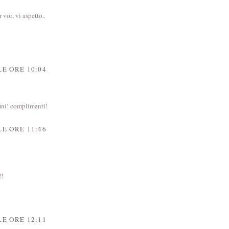
 voi, vi aspetto..
E ORE 10:04
fini! complimenti!
E ORE 11:46
!!
E ORE 12:11