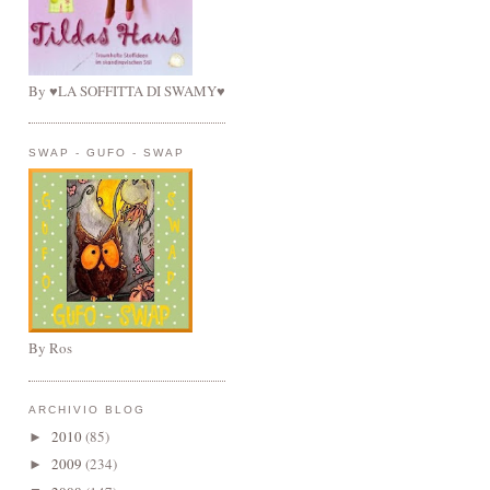
By ♥LA SOFFITTA DI SWAMY♥
SWAP - GUFO - SWAP
By Ros
ARCHIVIO BLOG
2010
(85)
►
2009
(234)
►