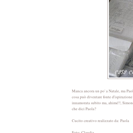
Manca ancora un po' a Natale, ma Paola 
cosa può diventare fonte d'ispirazione
innamorata subito ma, ahimé!!, Simone (
che dici Paola?
Cucito creativo realizzato da: Paola
Foto: Claudia