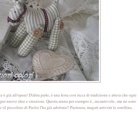
è già all'opera! D'altra parte, è una festa così ricca di tradizione e attesa che ogni
 per nuove idee e creazioni. Questa renna per esempio è...incantevole...me ne sono
il piccolino di Paola) l'ha già adottata!! Pazienza, magari arriverà la sorellina,