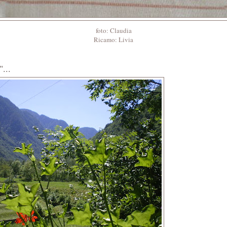
foto: Claudia
Ricamo: Livia
...