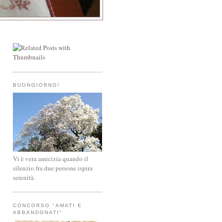
BUONGIORNO!
Vi è vera amicizia quando il
silenzio fra due persone ispira
serenità.
CONCORSO "AMATI E
ABBANDONATI"