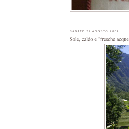
SABATO 22 AGOSTO 2009
Sole, caldo e "fresche acque"