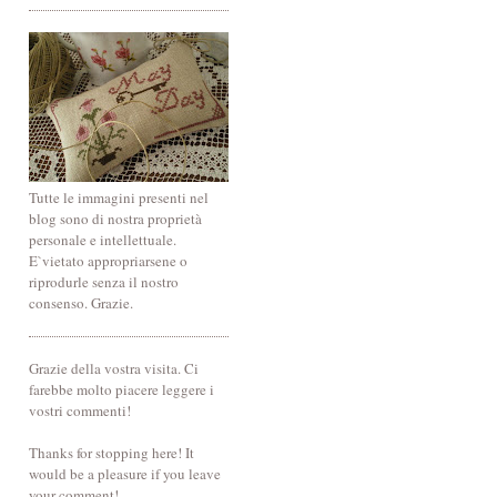
Tutte le immagini presenti nel
blog sono di nostra proprietà
personale e intellettuale.
E`vietato appropriarsene o
riprodurle senza il nostro
consenso. Grazie.
Grazie della vostra visita. Ci
farebbe molto piacere leggere i
vostri commenti!
Thanks for stopping here! It
would be a pleasure if you leave
your comment!