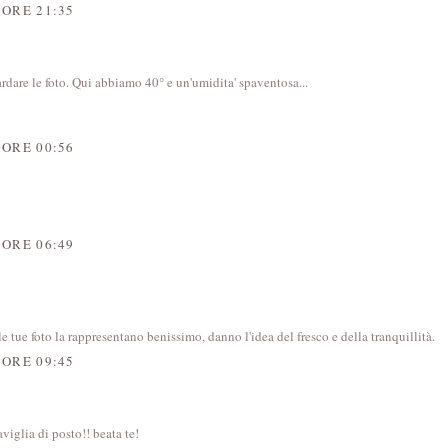
 ORE 21:35
ardare le foto. Qui abbiamo 40° e un'umidita' spaventosa...
 ORE 00:56
 ORE 06:49
e tue foto la rappresentano benissimo, danno l'idea del fresco e della tranquillità.
 ORE 09:45
glia di posto!! beata te!