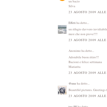
un bacio
Silva
23 AGOSTO 2009 ALLE
Effeti
ha detto...
un rifugio davvero invidiabile
mesi che non piove!!!!
23 AGOSTO 2009 ALLE
Anonimo ha detto...
Adorabile buon ritiro!!!
Bacioni e felice settimana
Mariarita
23 AGOSTO 2009 ALLE
@nne
ha detto...
Beautiful pictures. Greetings
23 AGOSTO 2009 ALLE
teo-98
ha detto...