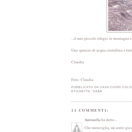
...il mio piccolo rifugio in montagna e
Uno spruzzo di acqua cristallina a tutt
Claudia
Foto: Claudia
PUBBLICATO DA
CASA CUORI COLO
ETICHETTE:
CASA
11 COMMENTI:
Antonella
ha detto...
Che meraviglia, mi sento già ri