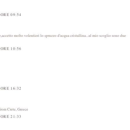
 ORE 09:54
,accetto molto volentieri lo spruzzo d'acqua cristallina...al mio scoglio sono due
 ORE 10:56
 ORE 16:32
 from Crete, Greece
 ORE 21:33