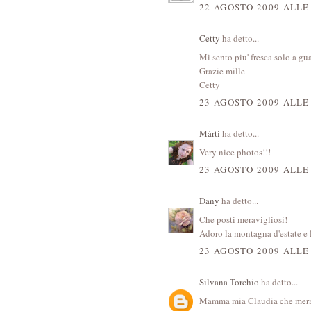
22 AGOSTO 2009 ALLE
Cetty
ha detto...
Mi sento piu' fresca solo a gu
Grazie mille
Cetty
23 AGOSTO 2009 ALLE
Márti
ha detto...
Very nice photos!!!
23 AGOSTO 2009 ALLE
Dany
ha detto...
Che posti meravigliosi!
Adoro la montagna d'estate e l
23 AGOSTO 2009 ALLE
Silvana Torchio
ha detto...
Mamma mia Claudia che meravi