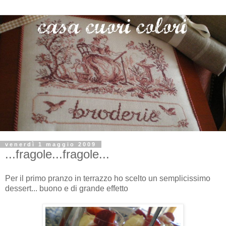
venerdì 1 maggio 2009
...fragole...fragole...
Per il primo pranzo in terrazzo ho scelto un semplicissimo
dessert... buono e di grande effetto