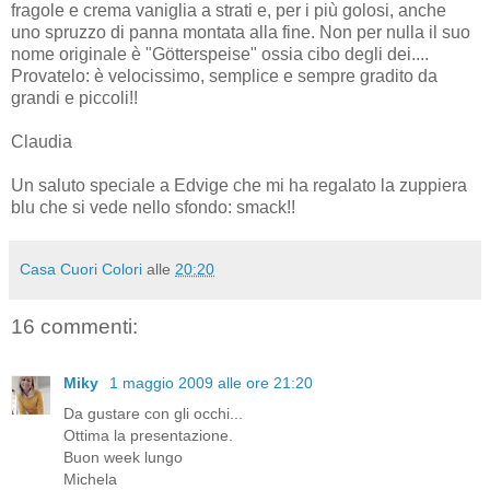
fragole e crema vaniglia a strati e, per i più golosi, anche
uno spruzzo di panna montata alla fine. Non per nulla il suo
nome originale è "Götterspeise" ossia cibo degli dei....
Provatelo: è velocissimo, semplice e sempre gradito da
grandi e piccoli!!
Claudia
Un saluto speciale a Edvige che mi ha regalato la zuppiera
blu che si vede nello sfondo: smack!!
Casa Cuori Colori
alle
20:20
16 commenti:
Miky
1 maggio 2009 alle ore 21:20
Da gustare con gli occhi...
Ottima la presentazione.
Buon week lungo
Michela