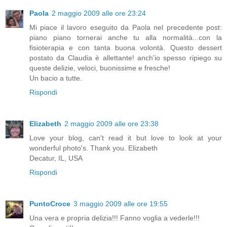
Paola
2 maggio 2009 alle ore 23:24
Mi piace il lavoro eseguito da Paola nel precedente post:
piano piano tornerai anche tu alla normalità...con la
fisioterapia e con tanta buona volontà. Questo dessert
postato da Claudia è allettante! anch'io spesso ripiego su
queste delizie, veloci, buonissime e fresche!
Un bacio a tutte.
Rispondi
Elizabeth
2 maggio 2009 alle ore 23:38
Love your blog, can't read it but love to look at your
wonderful photo's. Thank you. Elizabeth
Decatur, IL, USA
Rispondi
PuntoCroce
3 maggio 2009 alle ore 19:55
Una vera e propria delizia!!! Fanno voglia a vederle!!!